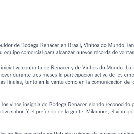
ribuidor de Bodega Renacer en Brasil, Vinhos do Mundo, la
u equipo comercial para alcanzar nuevos récords de ventas
iniciativa conjunta de Renacer y de Vinhos do Mundo. La 
ver durante tres meses la participación activa de los emp
tes finales; tanto en la venta como en la comunicación de l
 los vinos insignia de Bodega Renacer, siendo reconocido p
ntivo sabor. Y el preferido de la gente, Milamore, el vino qu
ión on line por parte de Patricio y videos de nuestro enólog