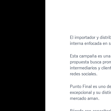
El importador y dist
interna enfocada en s
Esta campaña es una 
propuesta busca promo
intermediarios y clien
redes sociales.
Punto Final es uno de
excepcional y su disti
mercado aman.
Párrafo con capacitac