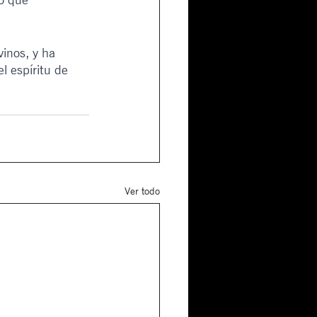
vinos, y ha 
 espíritu de 
Ver todo