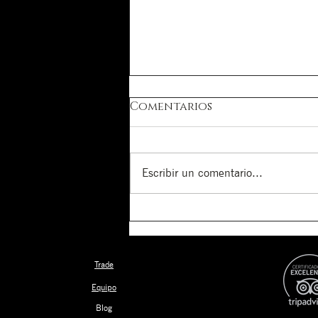
Comentarios
Escribir un comentario...
De Estados Unidos a
Renacer
Trade
Equipo
Blog