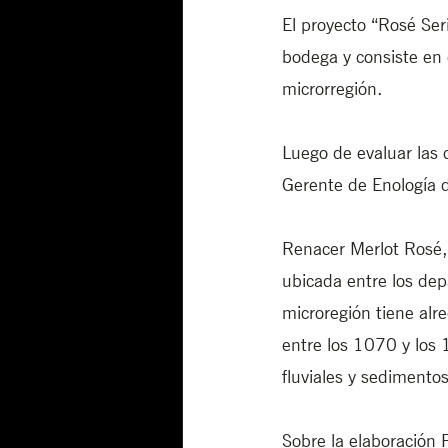
El proyecto “Rosé Ser
bodega y consiste en 
microrregión.
Luego de evaluar las 
Gerente de Enología d
Renacer Merlot Rosé, 
ubicada entre los dep
microregión tiene al
entre los 1070 y los 
fluviales y sedimento
Sobre la elaboración 