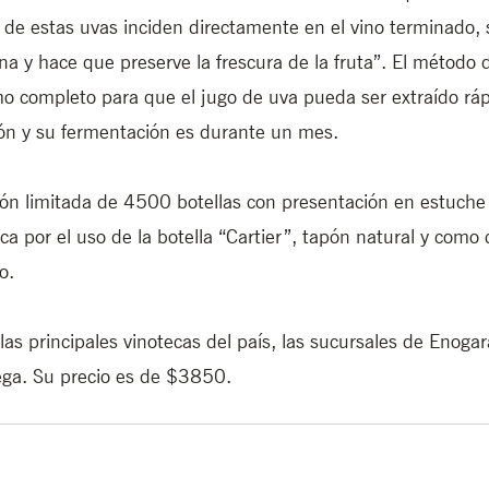
 de estas uvas inciden directamente en el vino terminado, 
 y hace que preserve la frescura de la fruta”. El método 
mo completo para que el jugo de uva pueda ser extraído rá
ión y su fermentación es durante un mes.
ión limitada de 4500 botellas con presentación en estuche x
a por el uso de la botella “Cartier”, tapón natural y como 
o. 
las principales vinotecas del país, las sucursales de Enogar
ga. Su precio es de $3850.