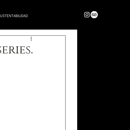
USTENTABILIDAD
eries.