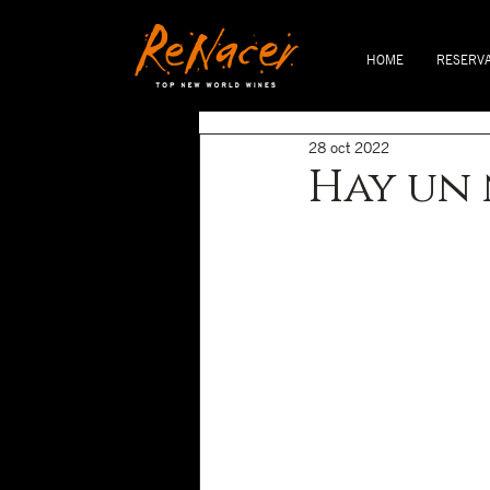
HOME
RESERV
28 oct 2022
Hay un 