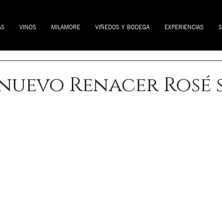
AS
VINOS
MILAMORE
VIÑEDOS Y BODEGA
EXPERIENCIAS
S
nuevo Renacer Rosé s