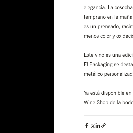
elegancia. La cosecha
temprano en la mañana
es un prensado, raci
menos color y oxidac
Este vino es una edic
El Packaging se destac
metálico personalizad
Ya está disponible en 
Wine Shop de la bode