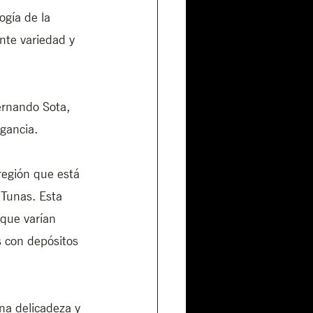
ogía de la 
nte variedad y 
ernando Sota, 
gancia. 
región que está 
Tunas. Esta 
que varían 
s con depósitos 
na delicadeza y 