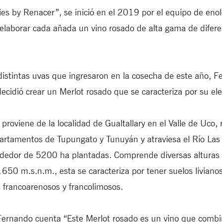
ies by Renacer”, se inició en el 2019 por el equipo de enol
elaborar cada añada un vino rosado de alta gama de difere
distintas uvas que ingresaron en la cosecha de este año, F
ecidió crear un Merlot rosado que se caracteriza por su ele
proviene de la localidad de Gualtallary en el Valle de Uco, 
artamentos de Tupungato y Tunuyán y atraviesa el Río Las 
rededor de 5200 ha plantadas. Comprende diversas alturas 
1650 m.s.n.m., esta se caracteriza por tener suelos liviano
s francoarenosos y francolimosos.
Fernando cuenta “Este Merlot rosado es un vino que combi