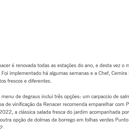
acer é renovada todas as estações do ano, e desta vez o 
 Foi implementado há algumas semanas e a Chef, Cemira 
os frescos e diferentes. 
l menu de degraus inclui três opções: um carpaccio de sal
pa de vinificação da Renacer recomenda emparelhar com P
022, a clássica salada fresca do jardim acompanhada por
utra opção de dolmas de borrego em folhas verdes Punto 
2. 