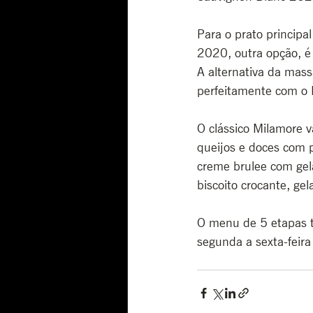
Para o prato principa
2020, outra opção, é
A alternativa da massa
perfeitamente com o 
O clássico Milamore 
queijos e doces com p
creme brulee com gel
biscoito crocante, ge
O menu de 5 etapas t
segunda a sexta-feir