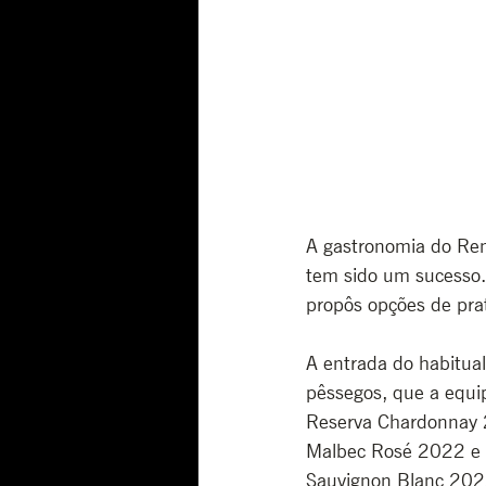
A gastronomia do Ren
tem sido um sucesso.
propôs opções de prat
A entrada do habitua
pêssegos, que a equi
Reserva Chardonnay 2
Malbec Rosé 2022 e o
Sauvignon Blanc 202