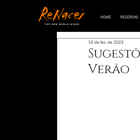
HOME
RESERVAS
16 de fev. de 2023
Sugestõ
Verão