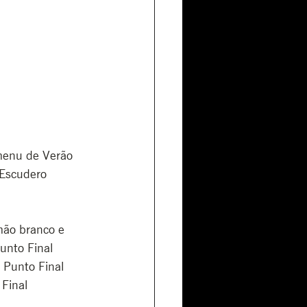
menu de Verão 
Escudero 
mão branco e 
unto Final 
 Punto Final 
Final 