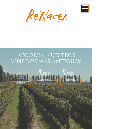
Reservas
Recorra nuestros
Viñedos más antiguos