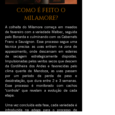
COMO É FEITO O
MILAMORE?
A colheita do Milamore começa em meados
de fevereiro com a variedade Malbec, seguida
pelo Bonarda e culminando com os Cabernets
Franc e Sauvignon. Esse processo segue uma
técnica precisa: as uvas entram na zona de
appassimento, onde descansam em esteiras
de secagem estrategicamente dispostas.
Impulsionadas pelos ventos secos que descem
da Cordilheira dos Andes e favorecidas pelo
clima quente de Mendoza, as uvas passam
por um período de perda de peso e
desidratação, que dura entre 2 e 3 semanas.
Esse processo é monitorado com cachos
"controle" que revelam a evolução de cada
etapa.
Uma vez concluída esta fase, cada variedade é
introduzida na adega para o processo de
elaboração. A culminação ocorre com o corte