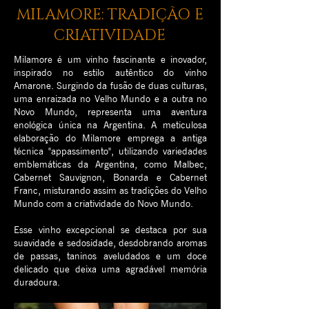
MILAMORE: TRADIÇÃO E
CRIATIVIDADE
Milamore é um vinho fascinante e inovador,
inspirado no estilo autêntico do vinho
Amarone. Surgindo da fusão de duas culturas,
uma enraizada no Velho Mundo e a outra no
Novo Mundo, representa uma aventura
enológica única na Argentina. A meticulosa
elaboração do Milamore emprega a antiga
técnica "appassimento", utilizando variedades
emblemáticas da Argentina, como Malbec,
Cabernet Sauvignon, Bonarda e Cabernet
Franc, misturando assim as tradições do Velho
Mundo com a criatividade do Novo Mundo.
Esse vinho excepcional se destaca por sua
suavidade e sedosidade, desdobrando aromas
de passas, taninos aveludados e um doce
delicado que deixa uma agradável memória
duradoura.