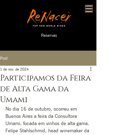
Reservas
Post
1 de nov. de 2024
Participamos da Feira
de Alta Gama da
Umami
No dia 16 de outubro, ocorreu em 
Buenos Aires a feira da Consultora 
Umami, focada em vinhos de alta gama. 
Felipe Stahlschmid, head winemaker da 