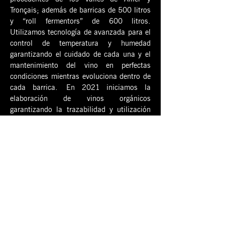
Tronçais; además de barricas de 500 litros
y “roll fermentors” de 600 litros.
Utilizamos tecnología de avanzada para el
control de temperatura y humedad
garantizando el cuidado de cada una y el
mantenimiento del vino en perfectas
condiciones mientras evoluciona dentro de
cada barrica.
En 2021 iniciamos la
elaboración de vinos orgánicos
garantizando la trazabilidad y utilización
de insumos orgánicos a lo largo de todo el
proceso.