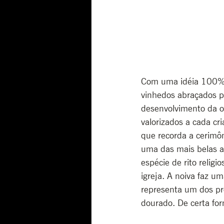
Com uma idéia 100% c
vinhedos abraçados p
desenvolvimento da o
valorizados a cada cri
que recorda a cerimô
uma das mais belas 
espécie de rito relig
igreja. A noiva faz u
representa um dos pro
dourado. De certa for