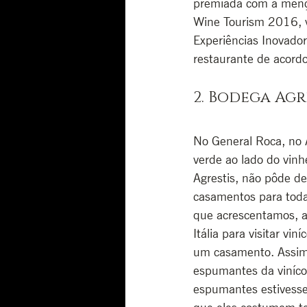
premiada com a mençã
Wine Tourism 2016, v
Experiências Inovado
restaurante de acor
2. Bodega Agr
No General Roca, no 
verde ao lado do vinh
Agrestis, não pôde de
casamentos para toda 
que acrescentamos, a
Itália para visitar v
um casamento. Assim 
espumantes da vinícol
espumantes estivesse