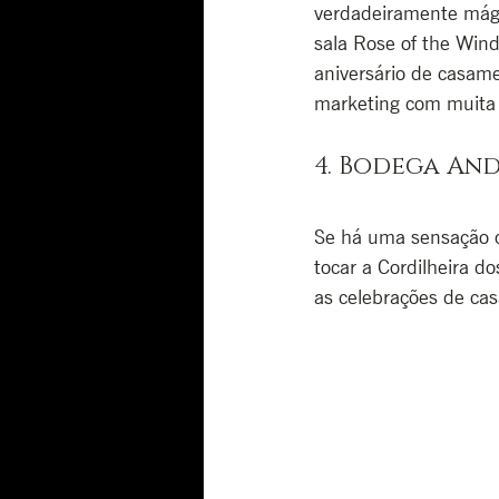
verdadeiramente mági
sala Rose of the Wind
aniversário de casame
marketing com muita
4. Bodega An
Se há uma sensação 
tocar a Cordilheira d
as celebrações de ca