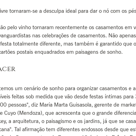
livre tornaram-se a desculpa ideal para dar o nó com os pé
xão pelo vinho tornaram recentemente os casamentos em v
vanguardistas nas celebrações de casamentos. Não apenas
 festa totalmente diferente, mas também é garantido que 
artões postais enquadrados em paisagens de sonho.
acer
emos um cenário de sonho para organizar casamentos e a 
íveis feitas sob medida que vão desde festas íntimas para
00 pessoas", diz María Marta Guisasola, gerente de market
de Cuyo (Mendoza), que acrescenta que o grande diferencia
ey, a arquitetura, o paisagismo e os jardins, já que se casar
ana". Tal afirmação tem diferentes endossos desde que esta