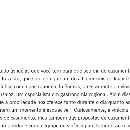
tado às idéias que você tem para que seu dia de casament
Irazusta, que sublinha que um dos diferenciais do lugar é
nhos com a gastronomia do Saurus, o restaurante da viníco
nzález, um especialista em gastronomia regional. Além dis
que a propriedade nos oferece tanto durante o dia quanto ao
tem um momento inesquecível". Curiosamente, a vinícola 
es de casamento, mas também das propostas de casamento
umplicidade com a equipe da vinícola para tornar esse m