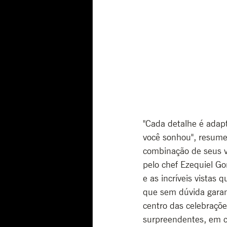
"Cada detalhe é adap
você sonhou", resume 
combinação de seus vi
pelo chef Ezequiel Go
e as incríveis vistas 
que sem dúvida garan
centro das celebraçõ
surpreendentes, em c