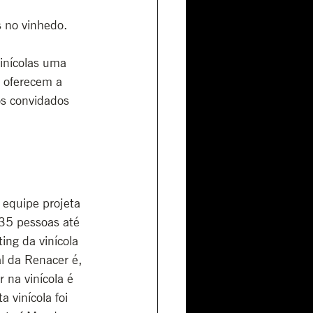
s no vinhedo.
inícolas uma 
 oferecem a 
os convidados 
equipe projeta 
 35 pessoas até 
ing da vinícola 
l da Renacer é, 
 na vinícola é 
 vinícola foi 