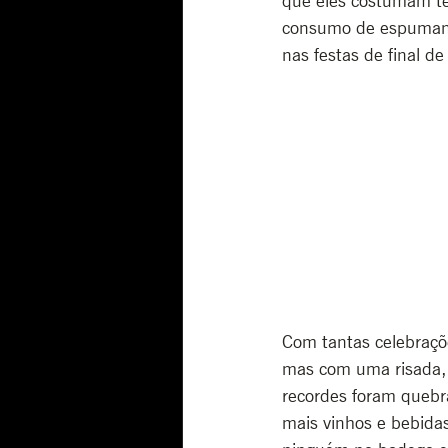
que eles costumam te
consumo de espumante
nas festas de final de
Com tantas celebraçõe
mas com uma risada, 
recordes foram quebr
mais vinhos e bebidas