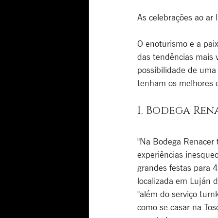
As celebrações ao ar 
O enoturismo e a pai
das tendências mais 
possibilidade de uma
tenham os melhores c
1. Bodega Ren
"Na Bodega Renacer t
experiências inesquec
grandes festas para 4
localizada em Luján 
"além do serviço turnk
como se casar na Tosc