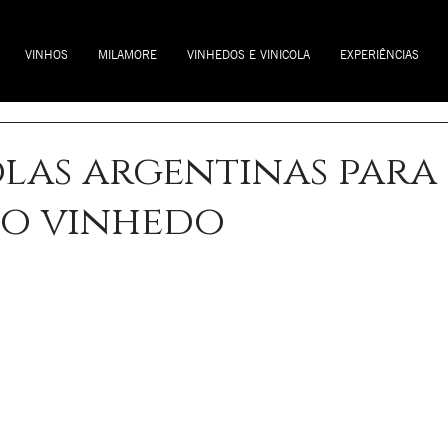
VINHOS
MILAMORE
VINHEDOS E VINICOLA
EXPERIÊNCIAS
olas argentinas para 
no vinhedo