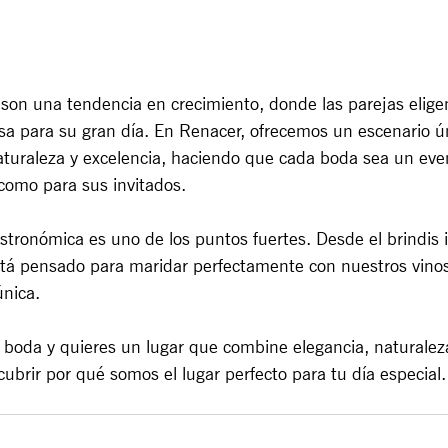
son una tendencia en crecimiento, donde las parejas elige
asa para su gran día. En Renacer, ofrecemos un escenario ú
aturaleza y excelencia, haciendo que cada boda sea un ev
 como para sus invitados.
tronómica es uno de los puntos fuertes. Desde el brindis in
está pensado para maridar perfectamente con nuestros vino
única.
 boda y quieres un lugar que combine elegancia, naturaleza
ubrir por qué somos el lugar perfecto para tu día especial.