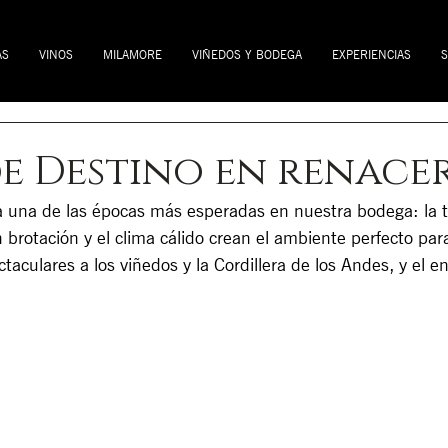
AS
VINOS
MILAMORE
VIÑEDOS Y BODEGA
EXPERIENCIAS
S
e Destino en renace
ga una de las épocas más esperadas en nuestra bodega: la
brotación y el clima cálido crean el ambiente perfecto para
taculares a los viñedos y la Cordillera de los Andes, y el e