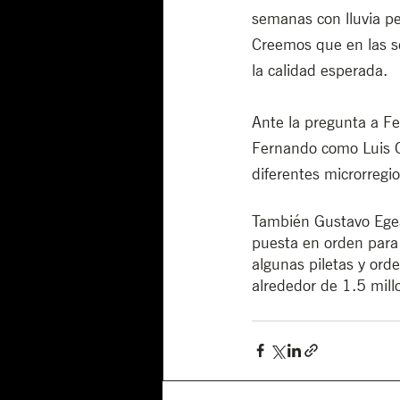
semanas con lluvia p
Creemos que en las s
la calidad esperada.
Ante la pregunta a Fe
Fernando como Luis Co
diferentes microrregi
También Gustavo Egea
puesta en orden para 
algunas piletas y ord
alrededor de 1.5 mill