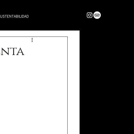
USTENTABILIDAD
enta