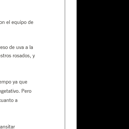
on el equipo de 
eso de uva a la 
tros rosados, y 
iempo ya que 
egetativo. Pero 
cuanto a 
ansitar 