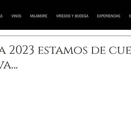
AS
VINOS
MILAMORE
VIÑEDOS Y BODEGA
EXPERIENCIAS
S
 2023 estamos de cu
va…