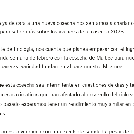
 ya de cara a una nueva cosecha nos sentamos a charlar c
 para saber más sobre los avances de la cosecha 2023. 
e de Enología, nos cuenta que planea empezar con el ingr
nda semana de febrero con la cosecha de Malbec para nues
 paseras, variedad fundamental para nuestro Milamoe.
e esta cosecha sea intermitente en cuestiones de días y t
cesos climáticos que han afectado al desarrollo del ciclo v
o pasado esperamos tener un rendimiento muy similar en 
es. 
mamos la vendimia con una excelente sanidad a pesar de tr