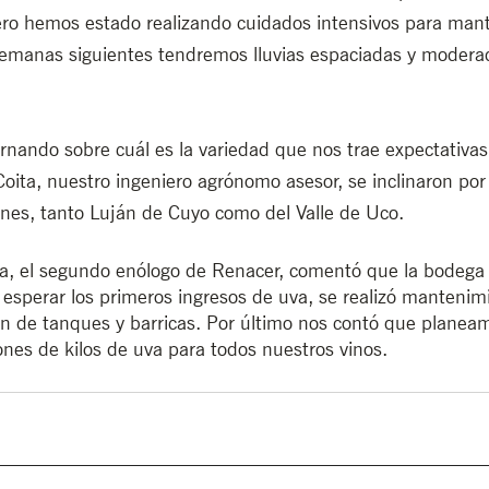
ero hemos estado realizando cuidados intensivos para mant
emanas siguientes tendremos lluvias espaciadas y moderad
rnando sobre cuál es la variedad que nos trae expectativas
ita, nuestro ingeniero agrónomo asesor, se inclinaron por
ones, tanto Luján de Cuyo como del Valle de Uco. 
, el segundo enólogo de Renacer, comentó que la bodega 
esperar los primeros ingresos de uva, se realizó mantenim
en de tanques y barricas. Por último nos contó que planeam
ones de kilos de uva para todos nuestros vinos.