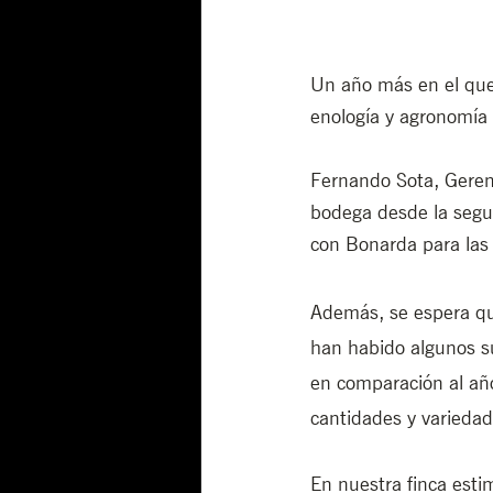
Un año más en el que
enología y agronomía
Fernando Sota, Gerent
bodega desde la segu
con Bonarda para las
Además, se espera qu
han habido algunos su
en comparación al añ
cantidades y variedad
En nuestra finca esti