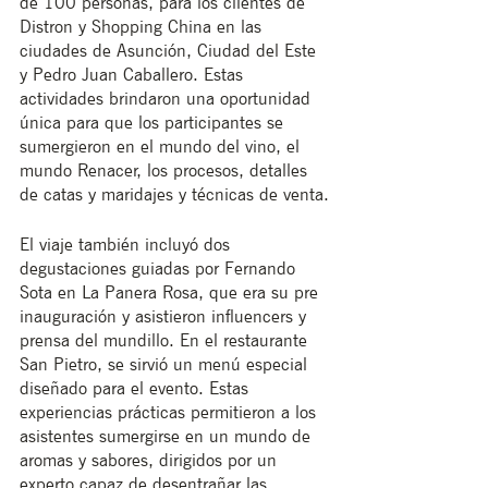
de 100 personas, para los clientes de 
Distron y Shopping China en las 
ciudades de Asunción, Ciudad del Este 
y Pedro Juan Caballero. Estas 
actividades brindaron una oportunidad 
única para que los participantes se 
sumergieron en el mundo del vino, el 
mundo Renacer, los procesos, detalles 
de catas y maridajes y técnicas de venta.
El viaje también incluyó dos 
degustaciones guiadas por Fernando 
Sota en La Panera Rosa, que era su pre 
inauguración y asistieron influencers y 
prensa del mundillo. En el restaurante 
San Pietro, se sirvió un menú especial 
diseñado para el evento. Estas 
experiencias prácticas permitieron a los 
asistentes sumergirse en un mundo de 
aromas y sabores, dirigidos por un 
experto capaz de desentrañar las 