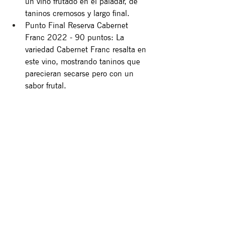
un vino frutado en el paladar, de 
taninos cremosos y largo final.
Punto Final Reserva Cabernet 
Franc 2022 - 90 puntos: La 
variedad Cabernet Franc resalta en 
este vino, mostrando taninos que 
parecieran secarse pero con un 
sabor frutal.