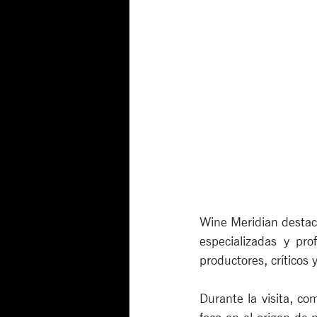
Wine Meridian destaca
especializadas y pr
productores, críticos
Durante la visita, com