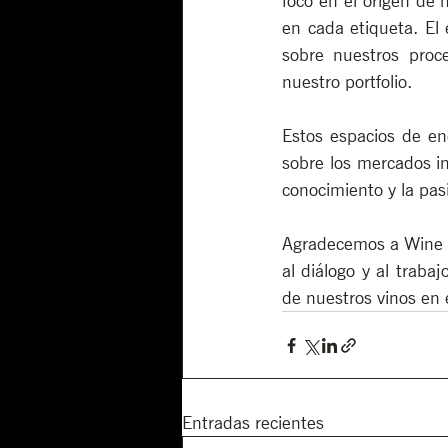
foco en el origen de 
en cada etiqueta. El 
sobre nuestros proc
nuestro portfolio.
Estos espacios de en
sobre los mercados in
conocimiento y la pasi
Agradecemos a Wine Me
al diálogo y al traba
de nuestros vinos en
Entradas recientes