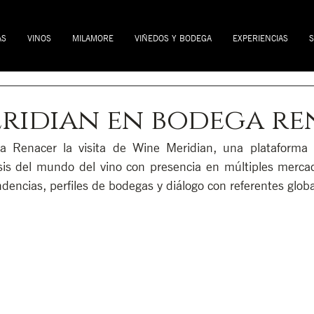
AS
VINOS
MILAMORE
VIÑEDOS Y BODEGA
EXPERIENCIAS
S
ridian en bodega re
 Renacer la visita de Wine Meridian, una plataforma in
sis del mundo del vino con presencia en múltiples mercad
dencias, perfiles de bodegas y diálogo con referentes global