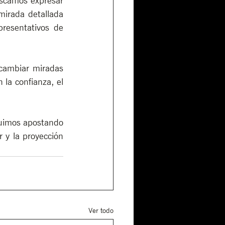
uscamos expresar 
mirada detallada 
resentativos de 
cambiar miradas 
la confianza, el 
guimos apostando 
 y la proyección 
Ver todo