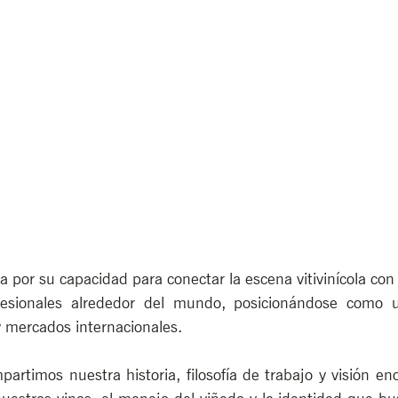
 por su capacidad para conectar la escena vitivinícola con
ofesionales alrededor del mundo, posicionándose como u
 y mercados internacionales.
partimos nuestra historia, filosofía de trabajo y visión eno