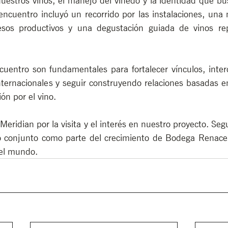
nuestros vinos, el manejo del viñedo y la identidad que b
encuentro incluyó un recorrido por las instalaciones, una 
esos productivos y una degustación guiada de vinos rep
cuentro son fundamentales para fortalecer vínculos, inter
ternacionales y seguir construyendo relaciones basadas en 
ón por el vino.
ridian por la visita y el interés en nuestro proyecto. Se
jo conjunto como parte del crecimiento de Bodega Renacer
 el mundo.